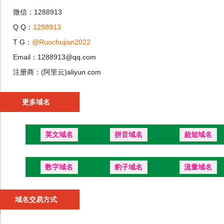
微信：1288913
Q Q：
1288913
T G：
@Ruochujian2022
Email：1288913@qq.com
注册商：(阿里云)aliyun.com
更多域名
英文域名
拼音域名
超短域名
数字域名
豹子域名
流量域名
域名交易方式