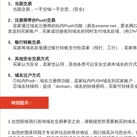
1、当面交易
当面交易，一手交钱一手交货。(安全)
2、注册商带价Push交易
卖家通过域名注册商的站内Push功能（易名ename.net，爱名网
发送到买家账户，买家成功接收到域名的同时支付域名款项。(有1%手
3、银行转账交易
买家将域名款项通过银行转账支付给卖家（招行、工行），卖家将域
4、其他安全交易方式
买家认为安全，卖家也认同，其他各类可以安全交易本域名的方式
5、域名过户方式
①站内Push：域名注册商功能，卖家站内PUSH域名到买家账户
②域名转移码：提供『domain』域名的转移密码，买家可转移至
特别提示：
1.在您联络我们咨询域名交易事宜之前，请根据您所需要购买的域
2.如您的预算同我方专业评估后的售价相近，我们很高兴与您合作