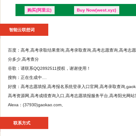
购买(阿里云)
Buy Now(west.xyz)
智能云联想词
百度：
高考,高考录取结果查询,高考录取查询,高考志愿查询,高考志愿
分多少,高考查分
谷歌：
请联系QQ2892511授权，谢谢使用！
搜狗：
正在生成中....
好搜：
高考志愿填报,高考报名系统登录入口官网,高考录取查询,gaokao
高考资源网,高考成绩查询入口,高考志愿填报服务平台,高考阳光网站
Alexa：
(37930)gaokao.com,
联系方式