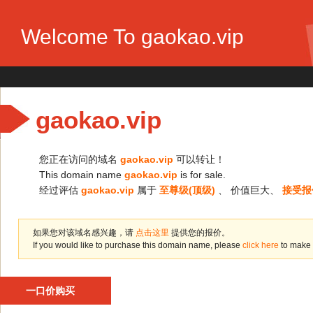
Welcome To gaokao.vip
gaokao.vip
您正在访问的域名
gaokao.vip
可以转让！
This domain name
gaokao.vip
is for sale.
经过评估
gaokao.vip
属于
至尊级(顶级)
、 价值巨大、
接受报
如果您对该域名感兴趣，请
点击这里
提供您的报价。
If you would like to purchase this domain name, please
click here
to make 
一口价购买